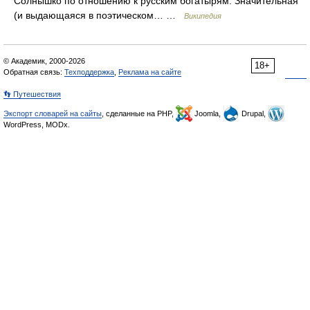
Солнышко по отношению к русским богатырям. Значительная
(и выдающаяся в поэтическом… …
Википедия
© Академик, 2000-2026
18+
Обратная связь:
Техподдержка
,
Реклама на сайте
👣 Путешествия
Экспорт словарей на сайты
, сделанные на PHP,
Joomla,
Drupal,
WordPress, MODx.