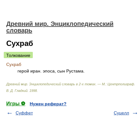
Древний мир. Энциклопедический
словарь
Сухраб
Толкование
Сухраб
герой иран. эпоса, сын Рустама.
Древний мир. Энциклопедический словарь в 2-х томах. — М.: Центрполиграф
.
В. Д. Гладкий
.
1998
.
Игры ⚽
Нужен реферат?
Суффет
Суцелл