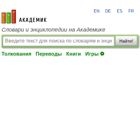
EN
DE
ES
FR
academic.ru
Словари и энциклопедии на Академике
Найти!
Толкования
Переводы
Книги
Игры ⚽