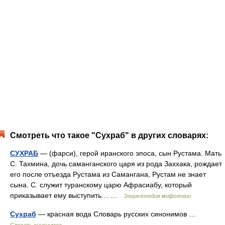
Смотреть что такое "Сухраб" в других словарях:
СУХРАБ
— (фарси), герой иранского эпоса, сын Рустама. Мать
С. Тахмина, дочь саманганского царя из рода Заххака, рождает
его после отъезда Рустама из Самангана, Рустам не знает
сына. С. служит туранскому царю Афрасиабу, который
приказывает ему выступить… …
Энциклопедия мифологии
Сухраб
— красная вода Словарь русских синонимов …